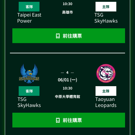
10:30
客隊
主隊
高雄市
Taipei East
TSG
Power
SkyHawks
前往購票
4
06/01 (一)
10:30
客隊
主隊
中原大學體育館
TSG
Taoyuan
SkyHawks
Leopards
前往購票