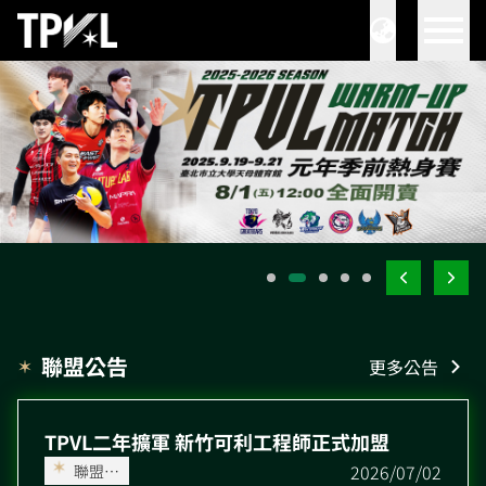
聯盟公告
更多公告
TPVL二年擴軍 新竹可利工程師正式加盟
2026/07/02
聯盟公