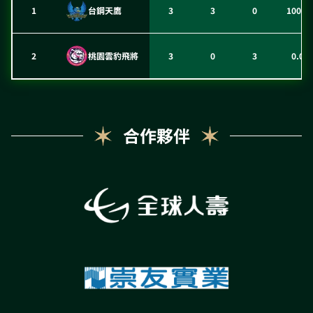
1
台鋼天鷹
3
3
0
100.0
2
桃園雲豹飛將
3
0
3
0.0%
合作夥伴