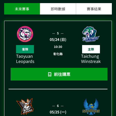
未來賽事
即時數據
賽事結果
5
05/24 (日)
10:30
客隊
主隊
彰化縣
Taoyuan
Taichung
Leopards
Ｗinstreak
前往購票
6
05/25 (一)